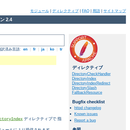
モジュール
|
ディレクティブ
|
FAQ
|
用語
|
サイトマップ
 2.4
翻訳済み言語:
en
|
fr
|
ja
|
ko
|
tr
ディレクティブ
DirectoryCheckHandler
DirectoryIndex
DirectoryIndexRedirect
DirectorySlash
FallbackResource
Bugfix checklist
httpd changelog
Known issues
ディレクティブで 指
ctoryIndex
Report a bug
参照
ジュールにより提供されます。