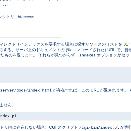
 ...
, .htaccess
ディレクトリインデックスを要求する場合に探すリソースのリストを
Dir
する、サーバ上のドキュメントの (% エンコードされた) URL で、
ったものを返します。 それらが見つからず、
オプションがセッ
Indexes
が存在すれば、この URL が返されます。
server/docs/index.html
りません。
index.pl
トリ内に存在しない場合、CGI スクリプト
が実
/cgi-bin/index.pl