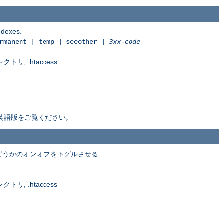
indexes.
ermanent | temp | seeother |
3xx-code
, .htaccess
英語版をご覧ください。
どうかのオンオフをトグルさせる
, .htaccess