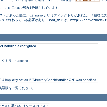
mod_autoindex
うに、この二つの機能は分離されています。
エストがあった際に、
というディレクトリがあれば、「最後にスラ
dirname
シュで終わっている必要があり、
は、
mod_dir
http://servername/f
r handler is configured
, .htaccess
 2.4 implicitly act as if "DirectoryCheckHandler ON" was specified.
英語版をご覧ください。
ときに調べる リソースのリスト