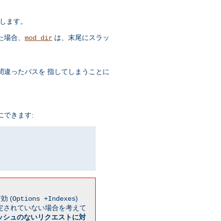
します。
た場合、
は、末尾にスラッ
mod_dir
違ったパスを 指してしまうことに
できます:
効 (
)
Options +Indexes
設定されていない場合を考えて
ッシュのないリクエストに対