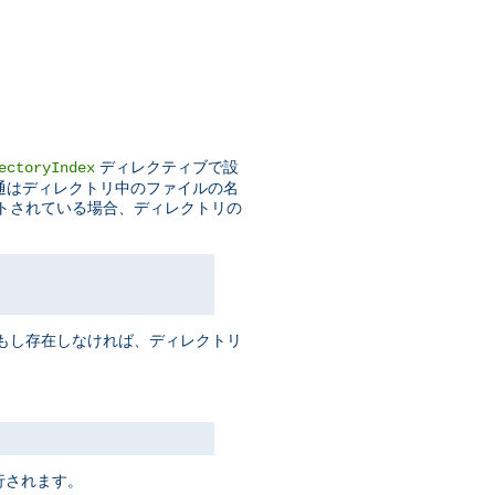
ディレクティブで設
ectoryIndex
普通はディレクトリ中のファイルの名
トされている場合、ディレクトリの
 もし存在しなければ、ディレクトリ
行されます。