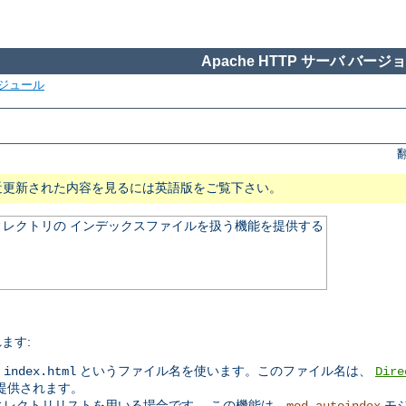
Apache HTTP サーバ バージョン
ジュール
近更新された内容を見るには英語版をご覧下さい。
レクトリの インデックスファイルを扱う機能を提供する
ます:
常
というファイル名を使います。このファイル名は、
index.html
Dire
提供されます。
ィレクトリリストを用いる場合です。 この機能は、
モ