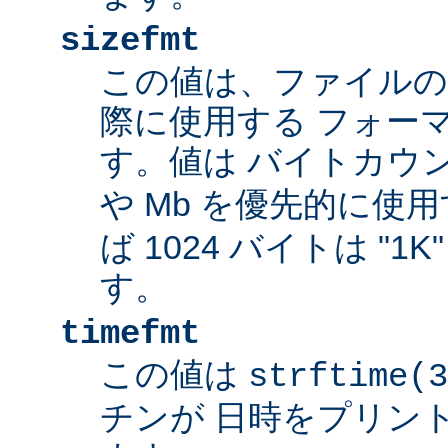
sizefmt
この値は、ファイルの
際に使用する フォー
す。値は バイトカウ
や Mb を優先的に使
ば 1024 バイトは "1
す。
timefmt
この値は
strftime(3
チンが 日時をプリン