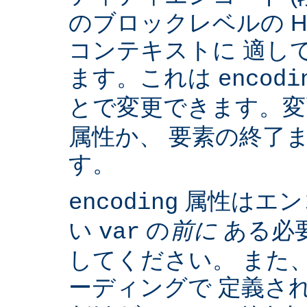
のブロックレベルの H
コンテキストに 適して
ます。これは
encodi
とで変更できます。
属性か、 要素の終了
す。
属性はエン
encoding
い
の
前に
ある必
var
してください。 また、IS
ーディングで 定義さ