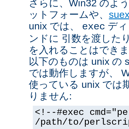
さらに、Win32 の
ットフォームや、
sue
unix では、
ディ
exec
ンドに 引数を渡した
を入れることはできま
以下のものは unix の 
では動作しますが、 Win3
使っている unix で
りません:
<!--#exec cmd="pe
/path/to/perlscri