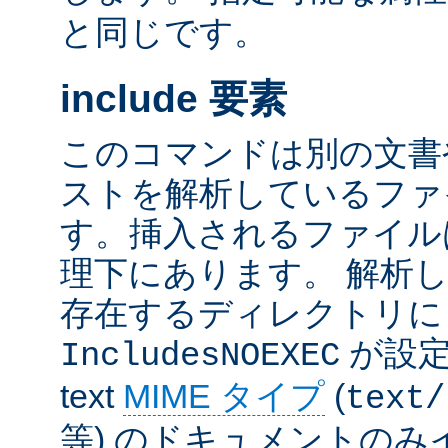
と同じです。
include 要素
このコマンドは別の文書
ストを解析しているファ
す。挿入されるファイル
理下にあります。 解析
存在するディレクトリ
が設定
IncludesNOEXEC
text
MIME タイプ
(
text/
等) のドキュメントの