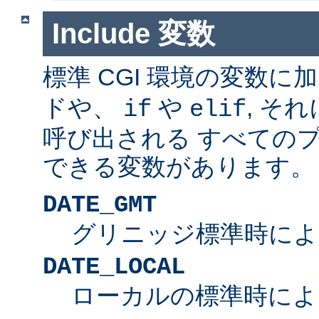
Include 変数
標準 CGI 環境の変数に
ドや、
や
, そ
if
elif
呼び出される すべての
できる変数があります。
DATE_GMT
グリニッジ標準時によ
DATE_LOCAL
ローカルの標準時によ