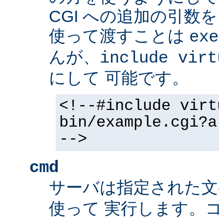
CGI への追加の引数
使って渡すことは
exe
んが、
include virt
にして 可能です。
<!--#include virt
bin/example.cgi?a
-->
cmd
サーバは指定された
使って 実行します。