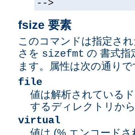
-->
fsize 要素
このコマンドは指定され
さを
の 書式指
sizefmt
ます。属性は次の通りで
file
値は解析されているド
するディレクトリから
virtual
値は (% エンコードされた