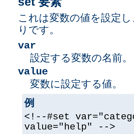
set 要素
これは変数の値を設定し
りです。
var
設定する変数の名前。
value
変数に設定する値。
例
<!--#set var="categ
value="help" -->