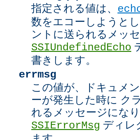
指定される値は、
ech
数をエコーしようとし
ントに送られるメッ
SSIUndefinedEcho
書きします。
errmsg
この値が、ドキュメン
ーが発生した時に ク
れるメッセージにな
ディレ
SSIErrorMsg
ます。