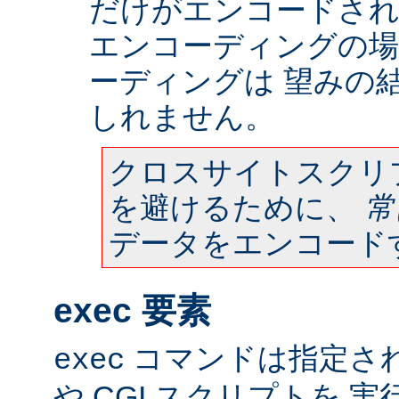
だけがエンコードされ
エンコーディングの場
ーディングは 望みの
しれません。
クロスサイトスクリ
を避けるために、
常
データをエンコード
exec 要素
コマンドは指定さ
exec
や CGI スクリプトを 