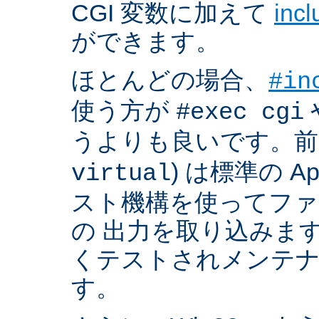
CGI 変数に加えて
inc
ができます。
ほとんどの場合、
#in
使う方が
#exec cgi
うよりも良いです。前者
) は標準の A
virtual
スト機構を使ってフ
の 出力を取り込みま
くテストされメンテ
す。