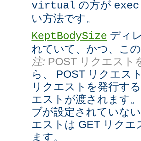
の方が
virtual
exec
い方法です。
ディレ
KeptBodySize
れていて、かつ、こ
注:
POST リクエストを
ら、 POST リクエ
リクエストを発行する際
エストが渡されます。
ブが設定されていない
エストは GET リク
ます。