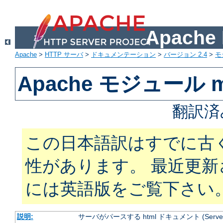
Apach
Apache
>
HTTP サーバ
>
ドキュメンテーション
>
バージョン 2.4
>
モ
Apache モジュール mo
翻訳済
この日本語訳はすでに古
性があります。 最近更
には英語版をご覧下さい
説明:
サーバがパースする html ドキュメント (Server Si