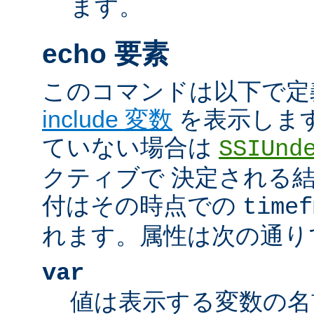
ます。
echo 要素
このコマンドは以下で定
include 変数
を表示しま
ていない場合は
SSIUnd
クティブで 決定される
付はその時点での
timef
れます。属性は次の通り
var
値は表示する変数の名