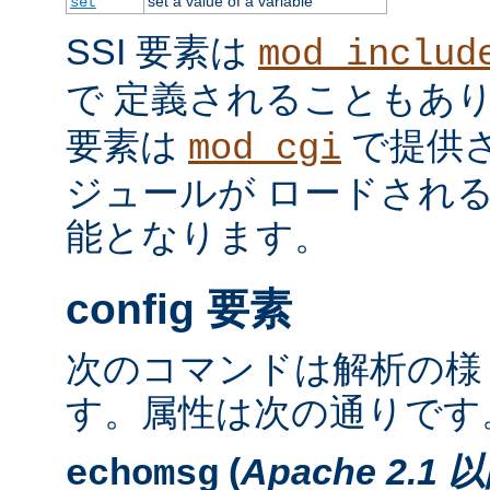
set a value of a variable
set
SSI 要素は
mod_includ
で 定義されることもあ
要素は
で提供
mod_cgi
ジュールが ロードされ
能となります。
config 要素
次のコマンドは解析の様
す。属性は次の通りです
(
Apache 2.1 
echomsg