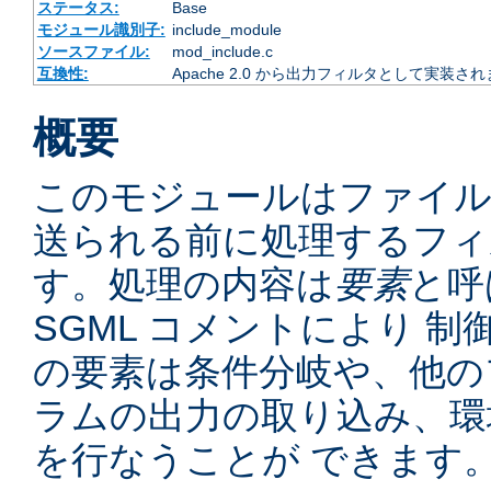
ステータス:
Base
モジュール識別子:
include_module
ソースファイル:
mod_include.c
互換性:
Apache 2.0 から出力フィルタとして実装さ
概要
このモジュールはファイ
送られる前に処理するフィ
す。処理の内容は
要素
と呼
SGML コメントにより 
の要素は条件分岐や、他の
ラムの出力の取り込み、環
を行なうことが できます