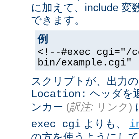
に加えて、include
できます。
例
<!--#exec cgi="/c
bin/example.cgi" 
スクリプトが、出力の
ヘッダを返
Location:
ンカー
(
訳注:
リンク)
よりも、
exec cgi
i
の方を使うようにして