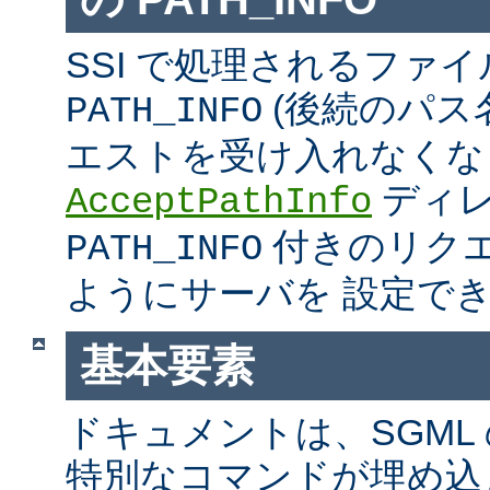
SSI で処理されるファ
(後続のパス
PATH_INFO
エストを受け入れなくな
ディ
AcceptPathInfo
付きのリク
PATH_INFO
ようにサーバを 設定で
基本要素
ドキュメントは、SGML
特別なコマンドが埋め込ま