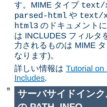
す。MIME タイプ
text/
や
parsed-html
text/
のドキュメントに対
html3
は INCLUDES フィル
力されるものは MIME 
なります)。
詳しい情報は
Tutorial on
Includes
.
サーバサイドインクルー
の PATH_INFO