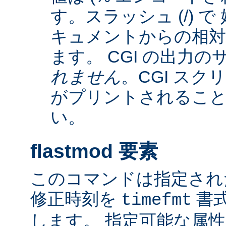
す。スラッシュ (/) 
キュメントからの相
ます。 CGI の出力
れません
。CGI ス
がプリントされるこ
い。
flastmod 要素
このコマンドは指定され
修正時刻を
書
timefmt
します。 指定可能な属