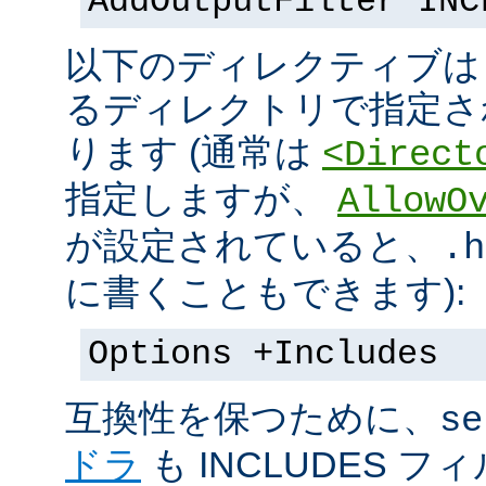
AddOutputFilter INC
以下のディレクティブは s
るディレクトリで指定さ
ります (通常は
<Direct
指定しますが、
AllowO
が設定されていると、
.h
に書くこともできます):
Options +Includes
互換性を保つために、
se
ドラ
も INCLUDES 