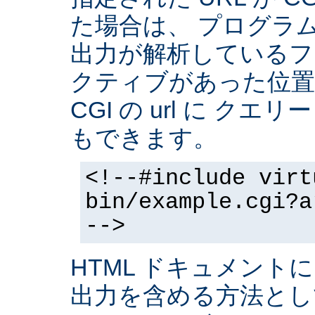
た場合は、 プログラ
出力が解析しているフ
クティブがあった位置
CGI の url に クエ
もできます。
<!--#include virt
bin/example.cgi?a
-->
HTML ドキュメントに
出力を含める方法と