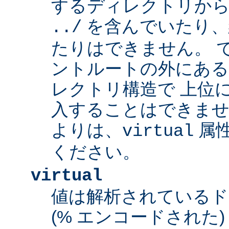
するディレクトリから
を含んでいたり、
../
たりはできません。 
ントルートの外にあ
レクトリ構造で 上位
入することはできませ
よりは、
属
virtual
ください。
virtual
値は解析されている
(% エンコードされた) 