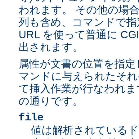
われます。 その他の場
列も含め、コマンドで指
URL を使って普通に C
出されます。
属性が文書の位置を指定しま
マンドに与えられたそれ
て挿入作業が行なわれま
の通りです。
file
値は解析されているド