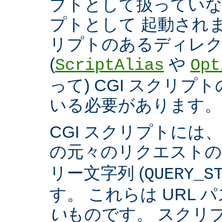
プトとして扱っていなく
プトとして 起動され
リプトのあるディレ
(
や
ScriptAlias
Opt
って) CGI スクリ
いる必要があります。
CGI スクリプトには
の元々のリクエスト
リー文字列 (
QUERY_S
す。 これらは URL 
い
ものです。 スクリ