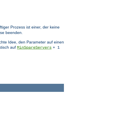
ger Prozess ist einer, der keine
sse beenden.
echte Idee, den Parameter auf einen
tisch auf
MinSpareServers
+ 1