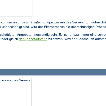
Maximum an
unbeschäftigten
Kindprozessen des Servers. Ein unbeschäfti
 unbeschäftigt sind, wird der Elternprozess die überschüssigen Proze
beschäftigten Angeboten notwendig sein. Es ist nahezu immer eine schl
 oder gleich
zu setzen, wird der Apache ihn automa
MinSpareServers
prozesse des Servers