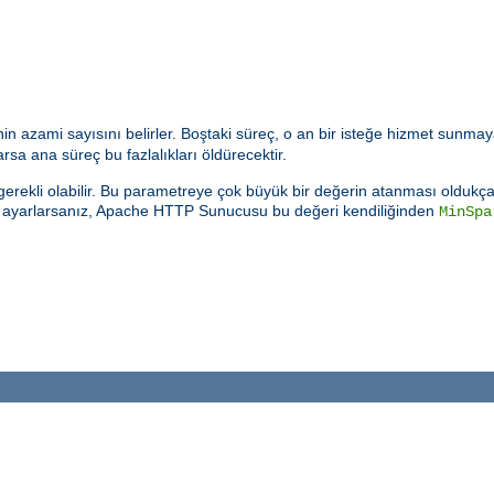
n azami sayısını belirler. Boştaki süreç, o an bir isteğe hizmet sunmay
sa ana süreç bu fazlalıkları öldürecektir.
rekli olabilir. Bu parametreye çok büyük bir değerin atanması oldukça k
e ayarlarsanız, Apache HTTP Sunucusu bu değeri kendiliğinden
MinSpa