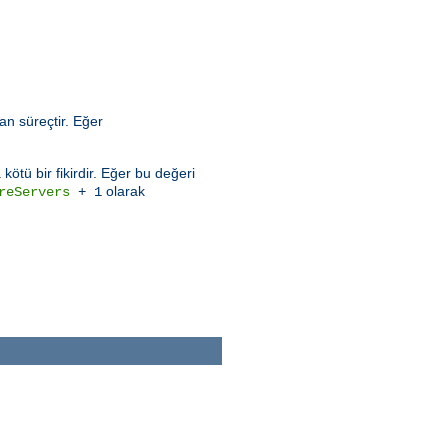
an süreçtir. Eğer
ötü bir fikirdir. Eğer bu değeri
olarak
reServers
+ 1