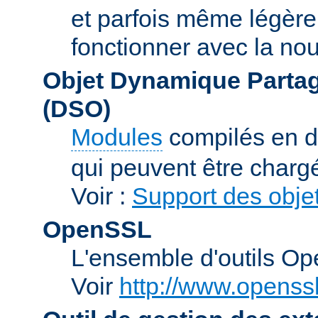
et parfois même légère
fonctionner avec la nou
Objet Dynamique Partag
(DSO)
Modules
compilés en d
qui peuvent être charg
Voir :
Support des obje
OpenSSL
L'ensemble d'outils O
Voir
http://www.openssl