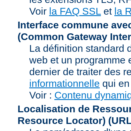
Voir
la FAQ SSL
et
la 
Interface commune ave
(Common Gateway Inter
La définition standard 
web et un programme e
dernier de traiter des r
informationnelle
qui en 
Voir :
Contenu dynami
Localisation de Ressou
Resource Locator)
(URL