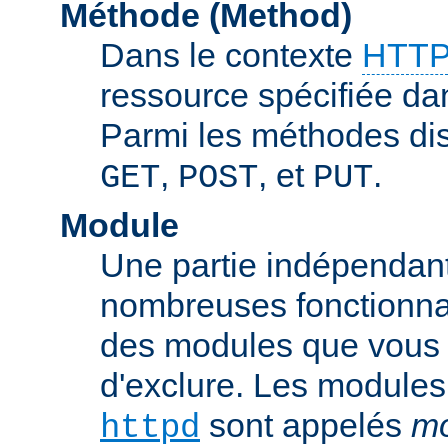
Méthode (Method)
Dans le contexte
HTTP
ressource spécifiée dan
Parmi les méthodes di
,
, et
.
GET
POST
PUT
Module
Une partie indépendan
nombreuses fonctionnal
des modules que vous p
d'exclure. Les modules
sont appelés
mo
httpd