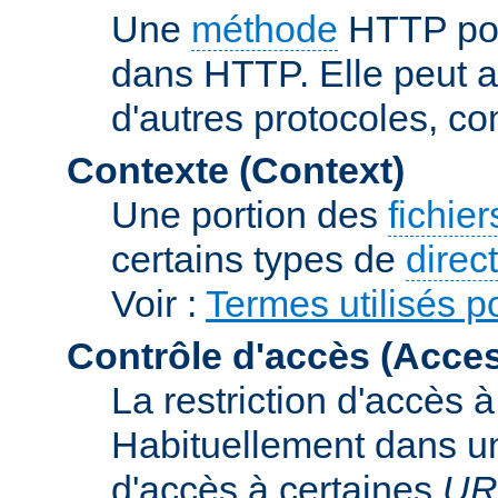
Une
méthode
HTTP pou
dans HTTP. Elle peut au
d'autres protocoles, c
Contexte (Context)
Une portion des
fichie
certains types de
direc
Voir :
Termes utilisés po
Contrôle d'accès (Acces
La restriction d'accès 
Habituellement dans un 
d'accès à certaines
UR