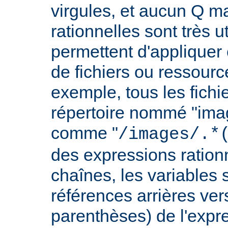
virgules, et aucun Q m
rationnelles sont très u
permettent d'appliquer 
de fichiers ou ressourc
exemple, tous les fichie
répertoire nommé "imag
comme "
/images/.*
des expressions rationn
chaînes, les variables 
références arrières ver
parenthèses) de l'expr