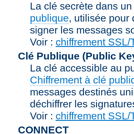
La clé secrète dans u
publique
, utilisée pour
signer les messages so
Voir :
chiffrement SSL
Clé Publique (Public Ke
La clé accessible au p
Chiffrement à clé publ
messages destinés uniq
déchiffrer les signature
Voir :
chiffrement SSL
CONNECT