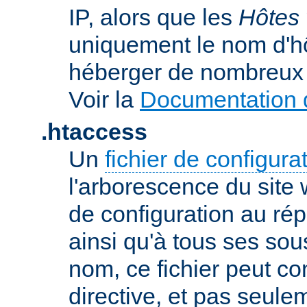
IP, alors que les
Hôtes 
uniquement le nom d'h
héberger de nombreux 
Voir la
Documentation d
.htaccess
Un
fichier de configura
l'arborescence du site
de configuration au répe
ainsi qu'à tous ses sou
nom, ce fichier peut co
directive, et pas seule