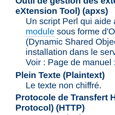
Outil de gestion des e
eXtension Tool)
(apxs)
Un script Perl qui aide
module
sous forme d'O
(Dynamic Shared Obje
installation dans le se
Voir : Page de manuel 
Plein Texte (Plaintext)
Le texte non chiffré.
Protocole de Transfert 
Protocol)
(HTTP)