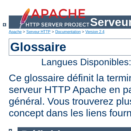
Serveu
Apache
>
Serveur HTTP
>
Documentation
>
Version 2.4
Glossaire
Langues Disponibles
Ce glossaire définit la term
serveur HTTP Apache en par
général. Vous trouverez plu
concept dans les liens fourn