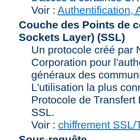
Voir :
Authentification, 
Couche des Points de c
Sockets Layer)
(SSL)
Un protocole créé par
Corporation pour l'authe
généraux des communic
L'utilisation la plus co
Protocole de Transfert
SSL.
Voir :
chiffrement SSL
Sous-requête