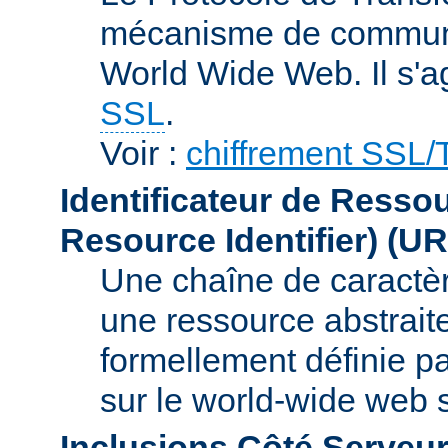
mécanisme de communic
World Wide Web. Il s'a
SSL
.
Voir :
chiffrement SSL
Identificateur de Resso
Resource Identifier)
(UR
Une chaîne de caractèr
une ressource abstraite
formellement définie p
sur le world-wide web
Inclusions Côté Serveur