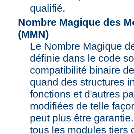
qualifié.
Nombre Magique des Mo
(
MMN
)
Le Nombre Magique de
définie dans le code so
compatibilité binaire d
quand des structures i
fonctions et d'autres pa
modifiées de telle faço
peut plus être garant
tous les modules tiers 