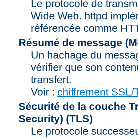
Le protocole de transmi
Wide Web. httpd implém
référencée comme HTTP
Résumé de message (Me
Un hachage du message,
vérifier que son conten
transfert.
Voir :
chiffrement SSL
Sécurité de la couche T
Security)
(TLS)
Le protocole successeur