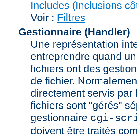
Includes (Inclusions c
Voir :
Filtres
Gestionnaire (Handler)
Une représentation inte
entreprendre quand un f
fichiers ont des gestion
de fichier. Normalement
directement servis par 
fichiers sont "gérés" s
gestionnaire
cgi-scr
doivent être traités c