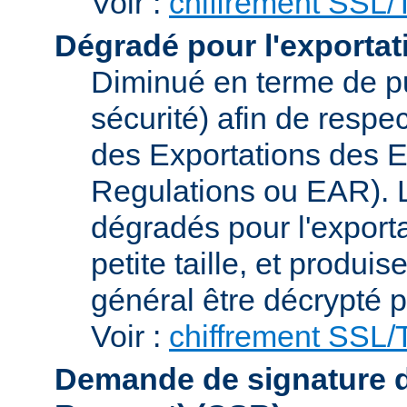
Voir :
chiffrement SSL
Dégradé pour l'exportat
Diminué en terme de p
sécurité) afin de respe
des Exportations des E
Regulations ou EAR). L
dégradés pour l'exporta
petite taille, et produi
général être décrypté p
Voir :
chiffrement SSL
Demande de signature de 