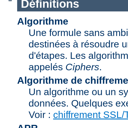
Définitions
Algorithme
Une formule sans ambig
destinées à résoudre u
d'étapes. Les algorith
appelés
Ciphers
.
Algorithme de chiffreme
Un algorithme ou un sy
données. Quelques exe
Voir :
chiffrement SSL
APR