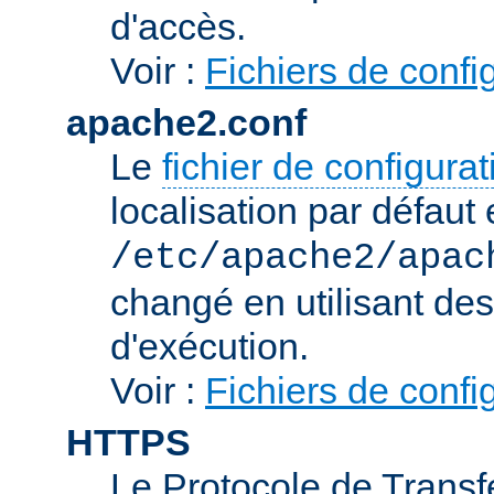
d'accès.
Voir :
Fichiers de confi
apache2.conf
Le
fichier de configura
localisation par défaut 
/etc/apache2/apac
changé en utilisant de
d'exécution.
Voir :
Fichiers de confi
HTTPS
Le Protocole de Transfe