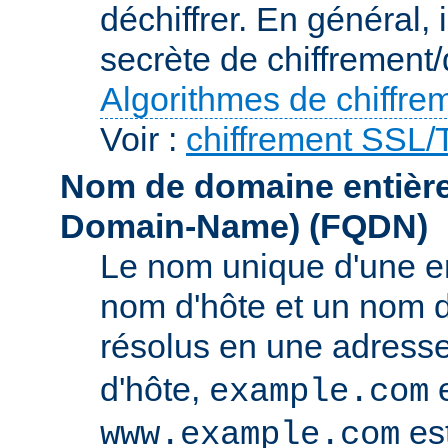
déchiffrer. En général, 
secrète de chiffrement/
Algorithmes de chiffre
Voir :
chiffrement SSL
Nom de domaine entièrem
Domain-Name)
(FQDN)
Le nom unique d'une e
nom d'hôte et un nom 
résolus en une adress
d'hôte,
e
example.com
es
www.example.com