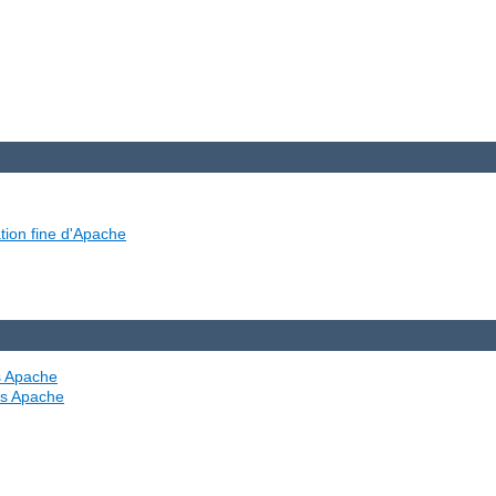
tion fine d'Apache
es Apache
ves Apache