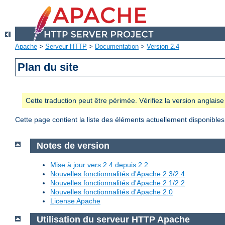
Apache
>
Serveur HTTP
>
Documentation
>
Version 2.4
Plan du site
Cette traduction peut être périmée. Vérifiez la version anglai
Cette page contient la liste des éléments actuellement disponibles
Notes de version
Mise à jour vers 2.4 depuis 2.2
Nouvelles fonctionnalités d'Apache 2.3/2.4
Nouvelles fonctionnalités d'Apache 2.1/2.2
Nouvelles fonctionnalités d'Apache 2.0
License Apache
Utilisation du serveur HTTP Apache