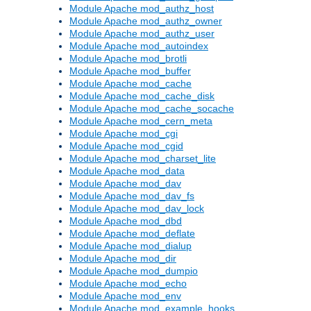
Module Apache mod_authz_host
Module Apache mod_authz_owner
Module Apache mod_authz_user
Module Apache mod_autoindex
Module Apache mod_brotli
Module Apache mod_buffer
Module Apache mod_cache
Module Apache mod_cache_disk
Module Apache mod_cache_socache
Module Apache mod_cern_meta
Module Apache mod_cgi
Module Apache mod_cgid
Module Apache mod_charset_lite
Module Apache mod_data
Module Apache mod_dav
Module Apache mod_dav_fs
Module Apache mod_dav_lock
Module Apache mod_dbd
Module Apache mod_deflate
Module Apache mod_dialup
Module Apache mod_dir
Module Apache mod_dumpio
Module Apache mod_echo
Module Apache mod_env
Module Apache mod_example_hooks