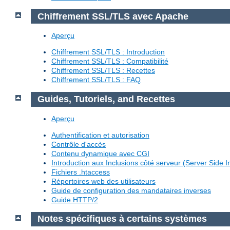
Chiffrement SSL/TLS avec Apache
Aperçu
Chiffrement SSL/TLS : Introduction
Chiffrement SSL/TLS : Compatibilité
Chiffrement SSL/TLS : Recettes
Chiffrement SSL/TLS : FAQ
Guides, Tutoriels, and Recettes
Aperçu
Authentification et autorisation
Contrôle d'accès
Contenu dynamique avec CGI
Introduction aux Inclusions côté serveur (Server Side I
Fichiers .htaccess
Répertoires web des utilisateurs
Guide de configuration des mandataires inverses
Guide HTTP/2
Notes spécifiques à certains systèmes