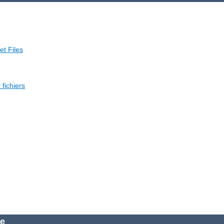
et Files
fichiers
he