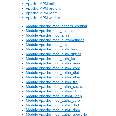
Apache MPM os2
Apache MPM prefork
Apache MPM winnt
Apache MPM worker
Module Apache mod_access_compat
Module Apache mod_actions
Module Apache mod_alias
Module Apache mod_allowmethods
Module Apache mod_asis
Module Apache mod_auth_basic
Module Apache mod_auth_digest
Module Apache mod_auth_form
Module Apache mod_authn_anon
Module Apache mod_authn_core
Module Apache mod_authn_dbd
Module Apache mod_authn_dbm
Module Apache mod_authn_file
Module Apache mod_authn_socache
Module Apache mod_authnz_fcgi
Module Apache mod_authnz_ldap
Module Apache mod_authz_core
Module Apache mod_authz_dbd
Module Apache mod_authz_dbm
Module Apache mod_authz_groupfile