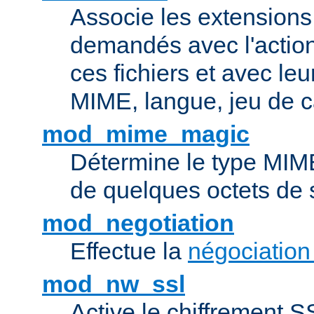
Associe les extensions 
demandés avec l'actio
ces fichiers et avec le
MIME, langue, jeu de c
mod_mime_magic
Détermine le type MIME 
de quelques octets de
mod_negotiation
Effectue la
négociation
mod_nw_ssl
Active le chiffrement 