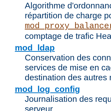
Algorithme d'ordonna
répartition de charge p
mod_proxy_balance
comptage de trafic Hea
mod_ldap
Conservation des con
services de mise en ca
destination des autre
mod_log_config
Journalisation des re
serveur