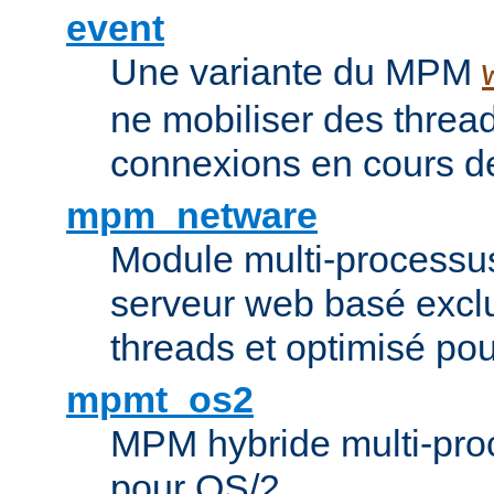
event
Une variante du MPM
ne mobiliser des threa
connexions en cours de
mpm_netware
Module multi-processu
serveur web basé excl
threads et optimisé po
mpmt_os2
MPM hybride multi-proc
pour OS/2