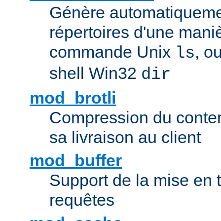
Génère automatiqueme
répertoires d'une maniè
commande Unix
, o
ls
shell Win32
dir
mod_brotli
Compression du contenu
sa livraison au client
mod_buffer
Support de la mise en
requêtes