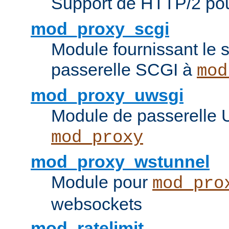
Support de HTTP/2 po
mod_proxy_scgi
Module fournissant le s
passerelle SCGI à
mod
mod_proxy_uwsgi
Module de passerelle
mod_proxy
mod_proxy_wstunnel
Module pour
mod_pro
websockets
mod_ratelimit