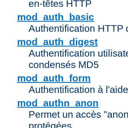
en-têtes HTTP
mod_auth_basic
Authentification HTTP
mod_auth_digest
Authentification utilisat
condensés MD5
mod_auth_form
Authentification à l'aid
mod_authn_anon
Permet un accès "ano
protégées