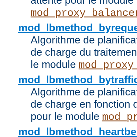
attente pour le module
mod_proxy_balance
mod_lbmethod_byreque
Algorithme de planifica
de charge du traitemen
le module
mod_proxy
mod_lbmethod_bytraffi
Algorithme de planifica
de charge en fonction d
pour le module
mod_p
mod_lbmethod_heartbe