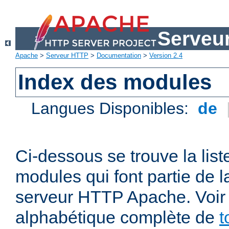
Serveu
Apache
>
Serveur HTTP
>
Documentation
>
Version 2.4
Index des modules
Langues Disponibles:
de
Ci-dessous se trouve la list
modules qui font partie de la
serveur HTTP Apache. Voir a
alphabétique complète de
t