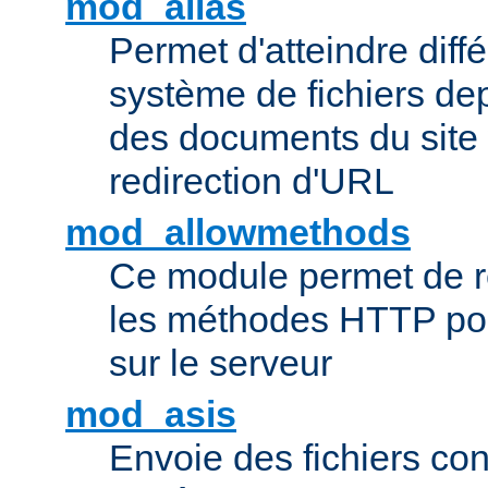
mod_alias
Permet d'atteindre diff
système de fichiers de
des documents du site 
redirection d'URL
mod_allowmethods
Ce module permet de r
les méthodes HTTP pouv
sur le serveur
mod_asis
Envoie des fichiers co