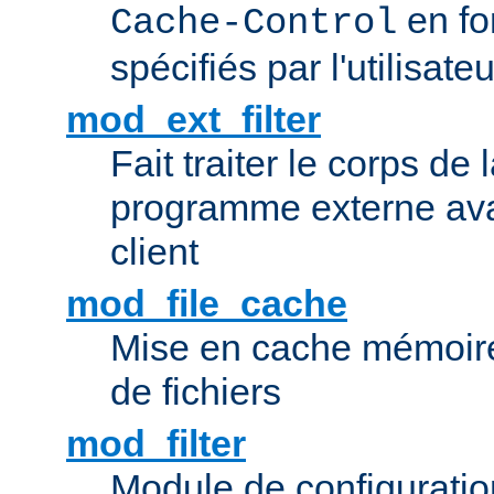
en fo
Cache-Control
spécifiés par l'utilisateu
mod_ext_filter
Fait traiter le corps de
programme externe ava
client
mod_file_cache
Mise en cache mémoire 
de fichiers
mod_filter
Module de configuration 