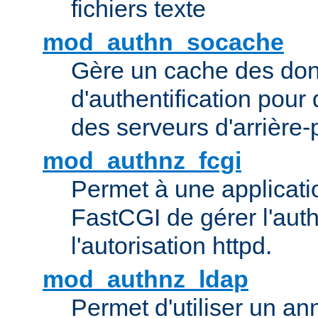
fichiers texte
mod_authn_socache
Gère un cache des do
d'authentification pour
des serveurs d'arrière-
mod_authnz_fcgi
Permet à une applicatio
FastCGI de gérer l'authe
l'autorisation httpd.
mod_authnz_ldap
Permet d'utiliser un a