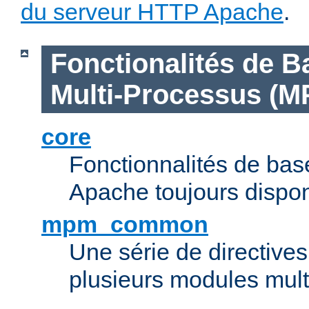
du serveur HTTP Apache
.
Fonctionalités de B
Multi-Processus (M
core
Fonctionnalités de ba
Apache toujours dispon
mpm_common
Une série de directive
plusieurs modules mul